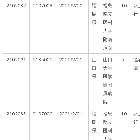
2102037
2107003
2021/2/20
福
福島
10
水
島
県立
行
県
医科
大学
附属
病院
2102021
2135002
2021/2/21
山
山口
6
澁
口
大学
樹
県
医学
部附
属病
院
2102038
2107002
2021/2/21
福
福島
10
水
島
県立
行
県
医科
大学