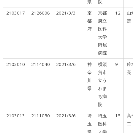
県
院
2103017
2126008
2021/3/3
京
京都
12
山
都
府立
篤
府
医科
大学
附属
病院
2103010
2114040
2021/3/6
神
横須
9
奈
賀市
亮
川
立う
県
わま
ち病
院
2103013
2111050
2021/3/6
埼
埼玉
15
髙
玉
医科
二
県
大学