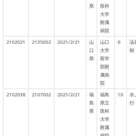
県
医科
大学
附属
病院
2102021
2135002
2021/2/21
山
山口
6
澁
口
大学
樹
県
医学
部附
属病
院
2102038
2107002
2021/2/21
福
福島
10
水
島
県立
行
県
医科
大学
附属
病院