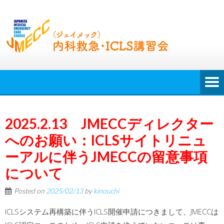
2025.2.13 JMECCディレクター
へのお願い：ICLSサイトリニュ
ーアルに伴うJMECCの留意事項
について
Posted on
2025/02/13
by
kinouchi
ICLSシステム再構築に伴うICLS開催申請につきまして、JMECCは