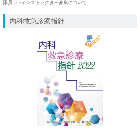
隊員ICLSインストラクター募集について
内科救急診療指針