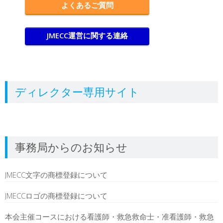
よくあるご質問
JMECC運営に関する連絡
ディレクター専用サイト
事務局からのお知らせ
JMECC文字の商標登録について
JMECCロゴの商標登録について
本会主催コースにおける看護師・救急救命士・准看護師・救急