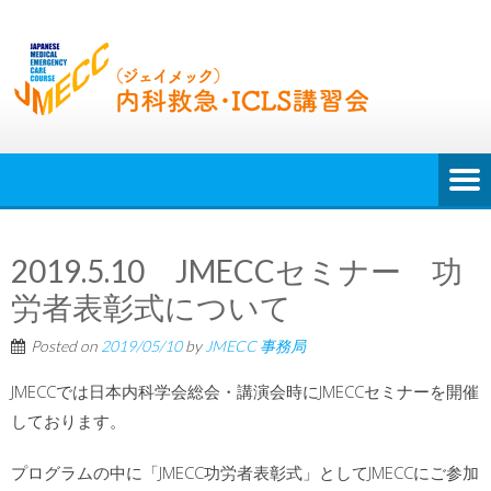
2019.5.10 JMECCセミナー 功
労者表彰式について
Posted on
2019/05/10
by
JMECC 事務局
JMECCでは日本内科学会総会・講演会時にJMECCセミナーを開催
しております。
プログラムの中に「JMECC功労者表彰式」としてJMECCにご参加