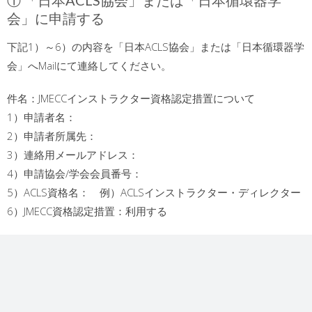
① 「日本ACLS協会」または「日本循環器学
会」に申請する
下記1）～6）の内容を「日本ACLS協会」または「日本循環器学
会」へMailにて連絡してください。
件名：JMECCインストラクター資格認定措置について
1）申請者名：
2）申請者所属先：
3）連絡用メールアドレス：
4）申請協会/学会会員番号：
5）ACLS資格名： 例）ACLSインストラクター・ディレクター
6）JMECC資格認定措置：利用する
② JMECC指導者講習会に申し込む
下記のURL先より「JMECC指導者講習会」の受講申し込みをして
ください。